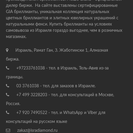
дилер биржи. На сайте выставлены сертифицированные
GIA бриллианты, уникальная коллекция натуральных
цветных бриллиантов и элитных ювелирных украшений с
натуральными фенси. Купить бриллианты на условиях
самовывоза из Израиля гораздо выгоднее, чем в розничных
магазинах.
Израиль, Рамат Ган, З. Жаботински 1, Алмазная
биржа.
+97233761038 - тел. в Израиль, Тель-Авив из-за
границы.
03 3761038 - тел. для заказов в Израиле.
+7 499 3228203 - тел. для консультаций в Москве,
Россия.
+7 920 7490522 - тел. и WhatsApp и Viber для
консультаций на русском языке
zakaz@isradiamond.ru