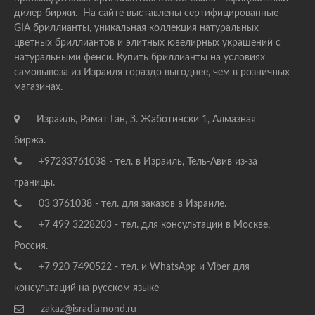
дилер биржи. На сайте выставлены сертифицированные
GIA бриллианты, уникальная коллекция натуральных
цветных бриллиантов и элитных ювелирных украшений с
натуральными фенси. Купить бриллианты на условиях
самовывоза из Израиля гораздо выгоднее, чем в розничных
магазинах.
Израиль, Рамат Ган, З. Жаботински 1, Алмазная
биржа.
+97233761038 - тел. в Израиль, Тель-Авив из-за
границы.
03 3761038 - тел. для заказов в Израиле.
+7 499 3228203 - тел. для консультаций в Москве,
Россия.
+7 920 7490522 - тел. и WhatsApp и Viber для
консультаций на русском языке
zakaz@isradiamond.ru