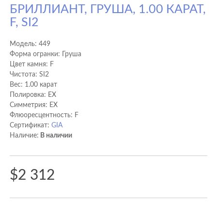
БРИЛЛИАНТ, ГРУША, 1.00 КАРАТ,
F, SI2
Модель:
449
Форма огранки: Груша
Цвет камня: F
Чистота: SI2
Вес: 1.00 карат
Полировка: EX
Cимметрия: EX
Флюоресцентность: F
Сертификат:
GIA
Наличие:
В наличии
$2 312