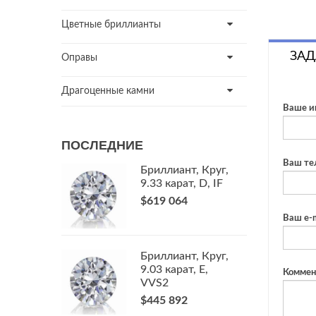
Цветные бриллианты
ЗАД
Оправы
Драгоценные камни
Ваше и
ПОСЛЕДНИЕ
Ваш те
Бриллиант, Круг,
9.33 карат, D, IF
$619 064
Ваш e-m
Бриллиант, Круг,
9.03 карат, E,
Коммен
VVS2
$445 892