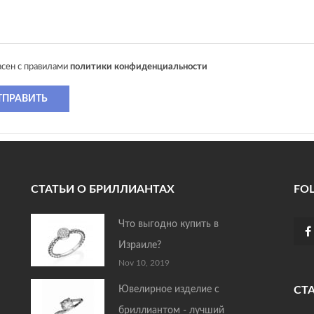
асен с правилами
политики конфиденциальности
ТПРАВИТЬ
СТАТЬИ О БРИЛЛИАНТАХ
FO
Что выгодно купить в
Израиле?
Nov 10, 2019
Ювелирное изделие с
СТ
бриллиантом - лучший