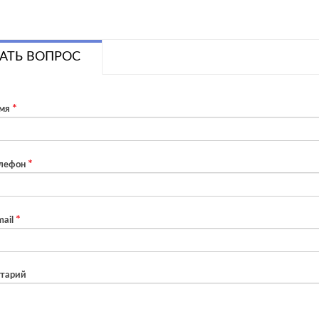
АТЬ ВОПРОС
мя
лефон
ail
тарий