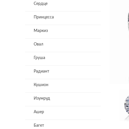
Сердце
Принцесса
Маркиз
Овал
Груша
Радиант
Кушион
Изумруд
Ашер
Багет