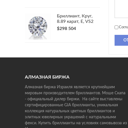
Бриллиант, Круг,
8.89 карат, E, VS2
Согл
$298 504
О
АЛМАЗНАЯ БИРЖА
Алмазная биржа Израиля является крупнейшим
мировым производителем бриллиантов. Моше Скапа
- официальный дилер биржи. На сайте выставлены
сертифицированные GIA бриллианты, уникальная
коллекция натуральных цветных бриллиантов и
элитных ювелирных украшений с натуральными
фенси. Купить бриллианты на условиях самовывоза из