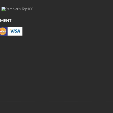
YMENT