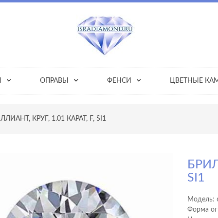
Ы
ОПРАВЫ
ФЕНСИ
ЦВЕТНЫЕ КА
ЛЛИАНТ, КРУГ, 1.01 КАРАТ, F, SI1
БРИЛ
SI1
Модель:
Форма ог