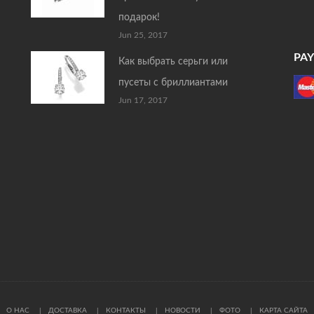
подарок!
Jun 25, 2017
PA
Как выбрать серьги или
пусеты с бриллиантами
Jun 17, 2017
О НАС
ДОСТАВКА
КОНТАКТЫ
НОВОСТИ
ФОТО
КАРТА САЙТА