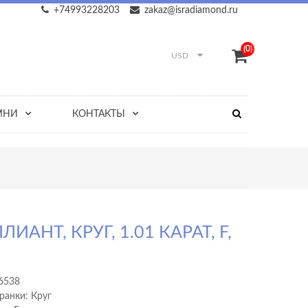
+74993228203
zakaz@isradiamond.ru
(0)
USD
МНИ
КОНТАКТЫ
ЛИАНТ, КРУГ, 1.01 КАРАТ, F,
6538
ранки: Круг